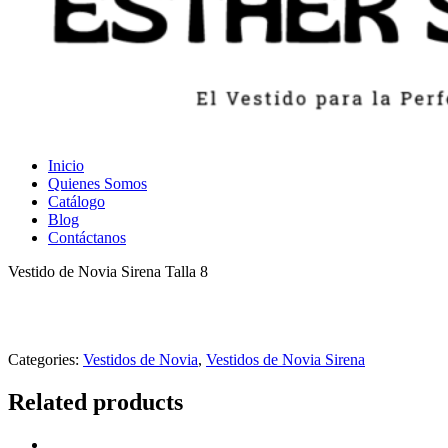
Inicio
Quienes Somos
Catálogo
Blog
Contáctanos
Vestido de Novia Sirena Talla 8
Categories:
Vestidos de Novia
,
Vestidos de Novia Sirena
Related products