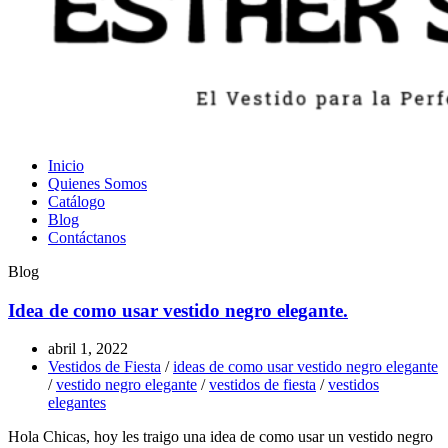
Inicio
Quienes Somos
Catálogo
Blog
Contáctanos
Blog
Idea de como usar vestido negro elegante.
abril 1, 2022
Vestidos de Fiesta
/
ideas de como usar vestido negro elegante
/
vestido negro elegante
/
vestidos de fiesta
/
vestidos
elegantes
Hola Chicas, hoy les traigo una idea de como usar un vestido negro