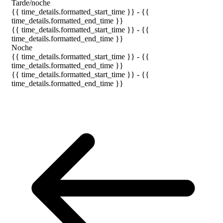
Tarde/noche
{{ time_details.formatted_start_time }} - {{
time_details.formatted_end_time }}
{{ time_details.formatted_start_time }} - {{
time_details.formatted_end_time }}
Noche
{{ time_details.formatted_start_time }} - {{
time_details.formatted_end_time }}
{{ time_details.formatted_start_time }} - {{
time_details.formatted_end_time }}