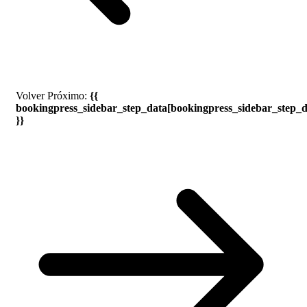
Volver
Próximo:
{{
bookingpress_sidebar_step_data[bookingpress_sidebar_step_
}}