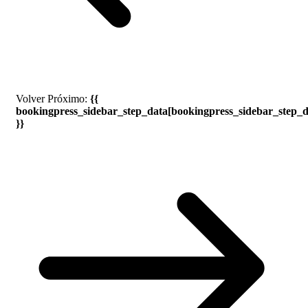
Volver
Próximo:
{{
bookingpress_sidebar_step_data[bookingpress_sidebar_step_
}}