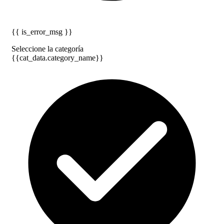
{{ is_error_msg }}
Seleccione la categoría
{{cat_data.category_name}}