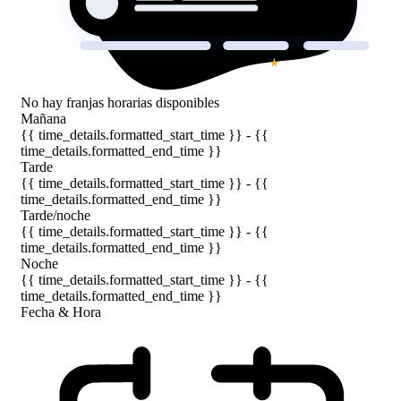
No hay franjas horarias disponibles
Mañana
{{ time_details.formatted_start_time }} - {{
time_details.formatted_end_time }}
Tarde
{{ time_details.formatted_start_time }} - {{
time_details.formatted_end_time }}
Tarde/noche
{{ time_details.formatted_start_time }} - {{
time_details.formatted_end_time }}
Noche
{{ time_details.formatted_start_time }} - {{
time_details.formatted_end_time }}
Fecha & Hora