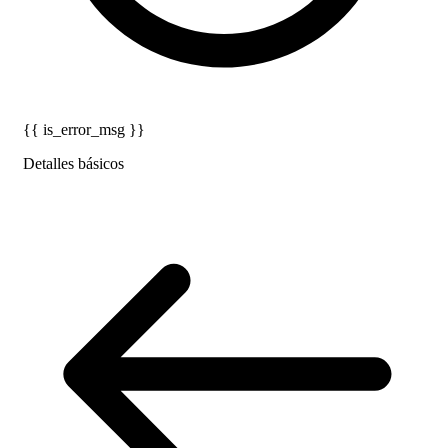
{{ is_error_msg }}
Detalles básicos