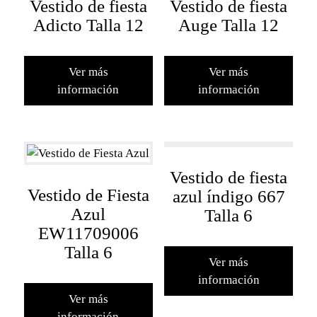
Vestido de fiesta
Vestido de fiesta
Adicto Talla 12
Auge Talla 12
Ver más
Ver más
información
información
Vestido de fiesta
Vestido de Fiesta
azul índigo 667
Azul
Talla 6
EW11709006
Talla 6
Ver más
información
Ver más
información