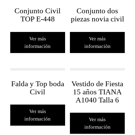
Conjunto Civil
Conjunto dos
TOP E-448
piezas novia civil
Ver más
Ver más
información
información
Falda y Top boda
Vestido de Fiesta
Civil
15 años TIANA
A1040 Talla 6
Ver más
información
Ver más
información