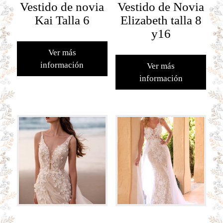
Vestido de novia
Vestido de Novia
Kai Talla 6
Elizabeth talla 8
y16
Ver más
información
Ver más
información