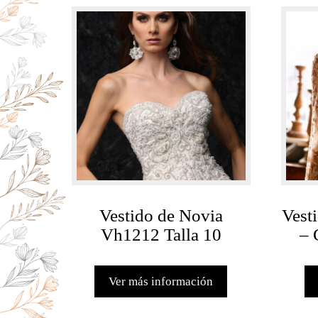
Vestido de Novia
Vest
Vh1212 Talla 10
– 
Ver más información