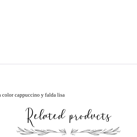
 color cappuccino y falda lisa
Related products