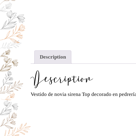
Description
Description
Vestido de novia sirena Top decorado en pedrería