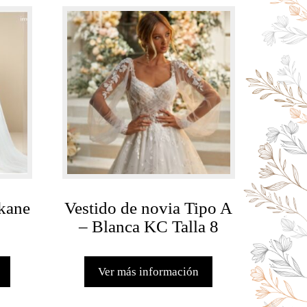
kane
Vestido de novia Tipo A
– Blanca KC Talla 8
Ver más información