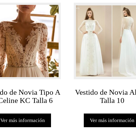
ido de Novia Tipo A
Vestido de Novia A
Celine KC Talla 6
Talla 10
Ver más información
Ver más información