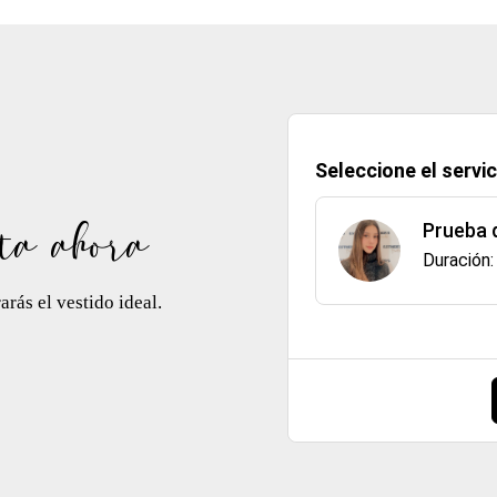
Seleccione el servic
ta ahora
Prueba 
Duración
rás el vestido ideal.