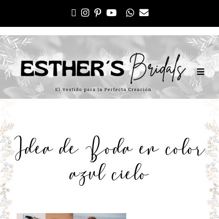
Idea de Boda en color
azul cielo