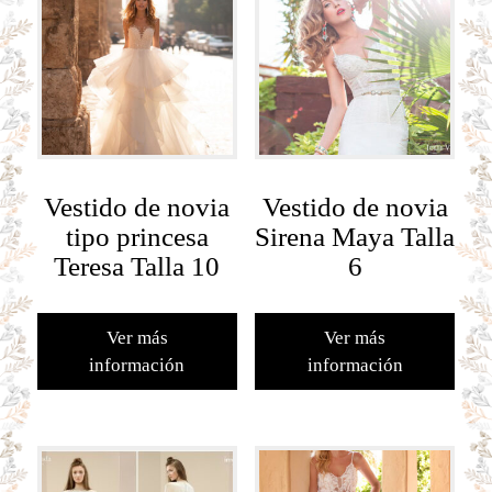
Vestido de novia
Vestido de novia
tipo princesa
Sirena Maya Talla
Teresa Talla 10
6
Ver más
Ver más
información
información