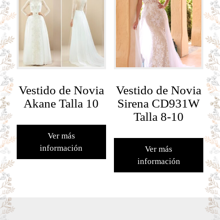
Vestido de Novia
Vestido de Novia
Akane Talla 10
Sirena CD931W
Talla 8-10
Ver más
información
Ver más
información