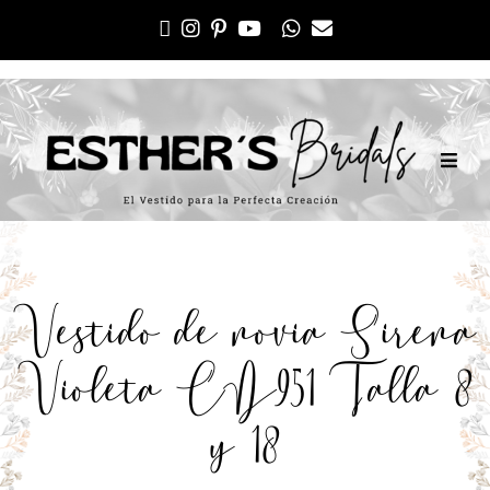
Vestido de novia Sirena
Violeta CD951 Talla 8
y 18