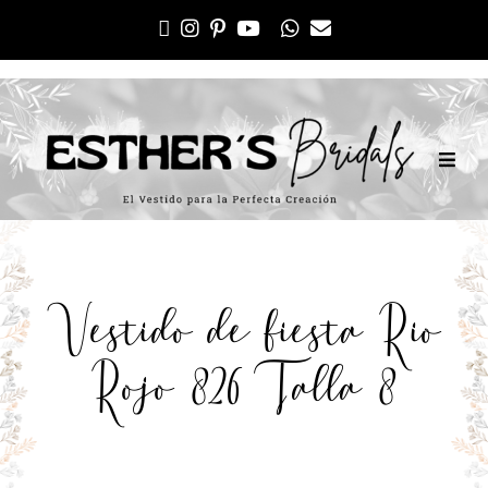
Vestido de fiesta Rio
Rojo 826 Talla 8