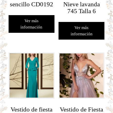
sencillo CD0192
Nieve lavanda
745 Talla 6
Ver más
información
Ver más
información
Vestido de fiesta
Vestido de Fiesta