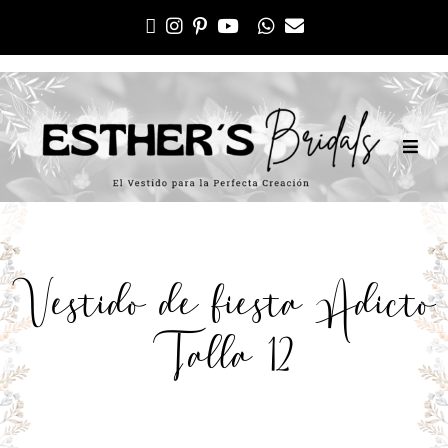
Vestido de fiesta Adicto
Talla 12