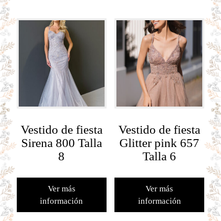
Vestido de fiesta
Vestido de fiesta
Sirena 800 Talla
Glitter pink 657
8
Talla 6
Ver más
Ver más
información
información