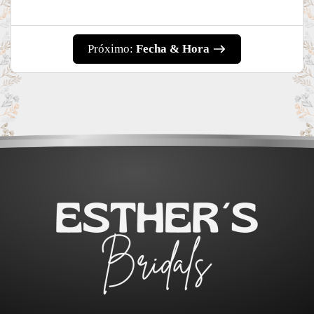
Próximo:
Fecha & Hora