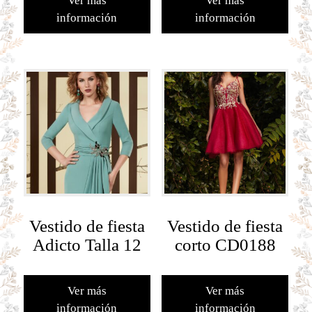
Ver más
Ver más
información
información
Vestido de fiesta
Vestido de fiesta
Adicto Talla 12
corto CD0188
Ver más
Ver más
información
información