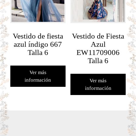
Vestido de fiesta
Vestido de Fiesta
azul índigo 667
Azul
Talla 6
EW11709006
Talla 6
Ver más
información
Ver más
información