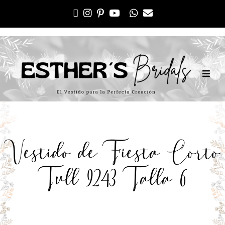
Vestido de Fiesta Corto
Tull 9243 Talla 6