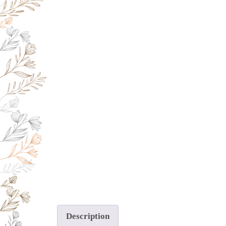
Description