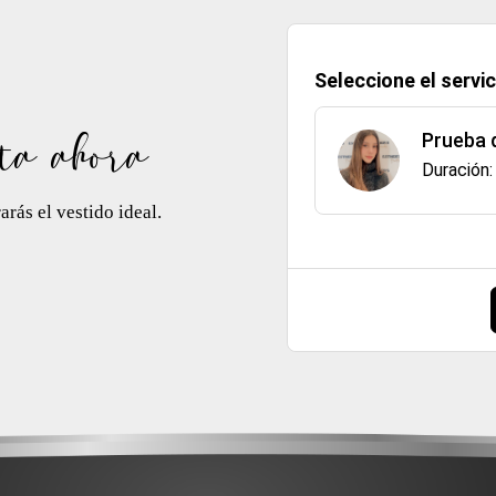
Seleccione el servic
ta ahora
Prueba 
Duración
rás el vestido ideal.