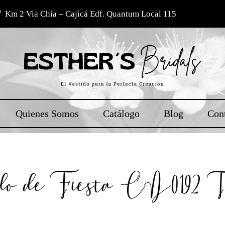
Km 2 Via Chía – Cajicá Edf. Quantum Local 115
Quienes Somos
Catálogo
Blog
Con
do de Fiesta CD0192 Ta