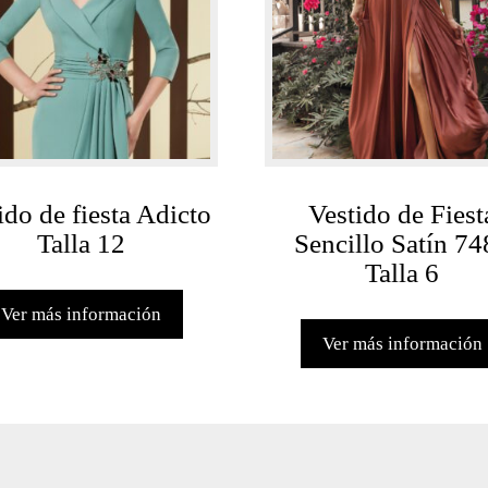
ido de fiesta Adicto
Vestido de Fiest
Talla 12
Sencillo Satín 74
Talla 6
Ver más información
Ver más información