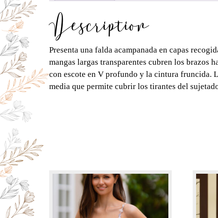
Description
Presenta una falda acampanada en capas recogida 
mangas largas transparentes cubren los brazos has
con escote en V profundo y la cintura fruncida. L
media que permite cubrir los tirantes del sujetado