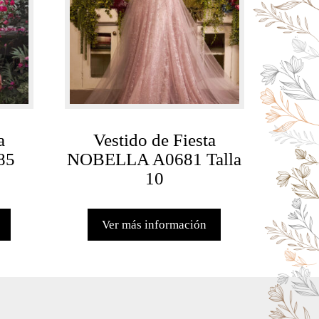
a
Vestido de Fiesta
85
NOBELLA A0681 Talla
10
Ver más información