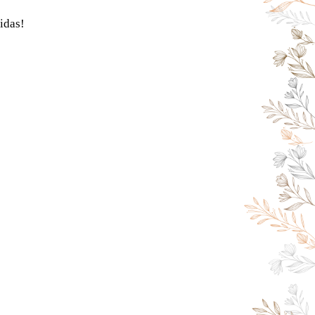
idas!